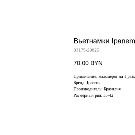
Вьетнамки Ipane
83175-20825
70,00
BYN
Примечание: маломерят на 1 раз
Бренд: Ipanema
Производитель: Бразилия
Размерный ряд: 35-42