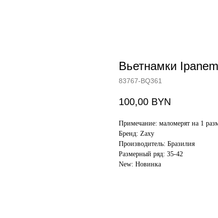
Вьетнамки Ipane
83767-BQ361
100,00
BYN
Примечание: маломерят на 1 раз
Бренд: Zaxy
Производитель: Бразилия
Размерный ряд: 35-42
New: Новинка