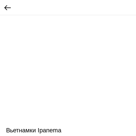
Вьетнамки Ipanema