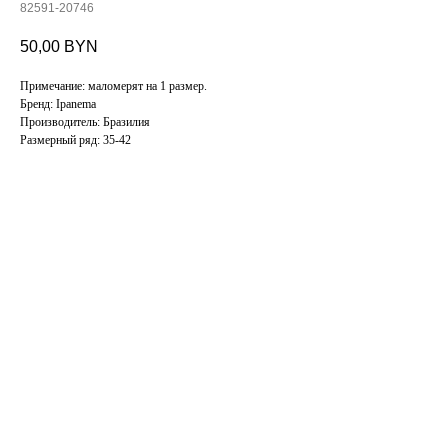
82591-20746
50,00
BYN
Примечание: маломерят на 1 размер.
Бренд: Ipanema
Производитель: Бразилия
Размерный ряд: 35-42