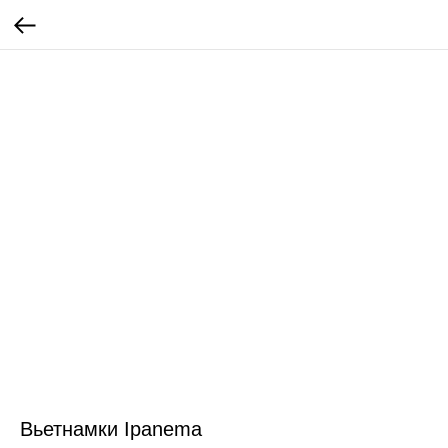
Вьетнамки Ipanema