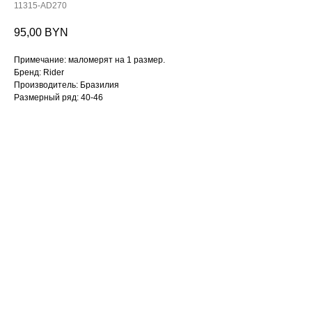
11315-AD270
95,00
BYN
Примечание: маломерят на 1 размер.
Бренд: Rider
Производитель: Бразилия
Размерный ряд: 40-46