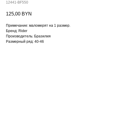
12441-BF550
125,00
BYN
Примечание: маломерят на 1 размер.
Бренд: Rider
Производитель: Бразилия
Размерный ряд: 40-46